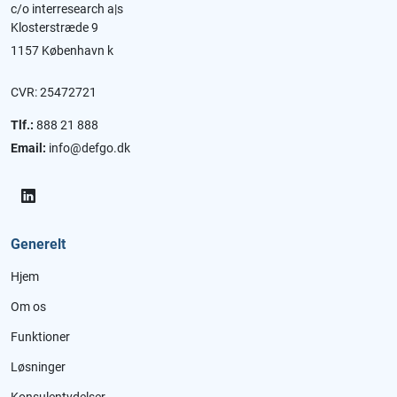
c/o interresearch a|s
Klosterstræde 9
1157 København k
CVR: 25472721
Tlf.:
888 21 888
Email:
info@defgo.dk
Generelt
Hjem
Om os
Funktioner
Løsninger