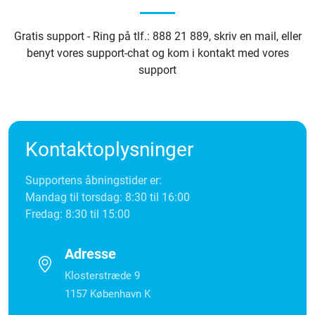
Gratis support - Ring på tlf.: 888 21 889, skriv en mail, eller
benyt vores support-chat og kom i kontakt med vores
support
Kontaktoplysninger
Supportens åbningstider er:
Mandag til torsdag: 8:30 til 16:00
Fredag: 8:30 til 15:00
Adresse
Klosterstræde 9
1157 København K