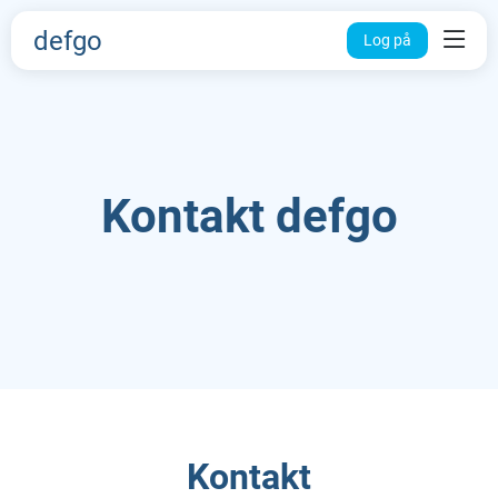
defgo
Log på
Kontakt defgo
Kontakt