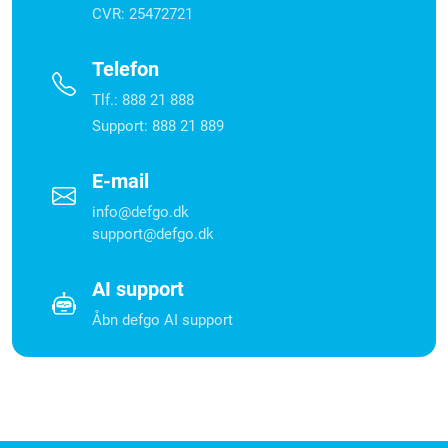
CVR: 25472721
Telefon
Tlf.: 888 21 888
Support: 888 21 889
E-mail
info@defgo.dk
support@defgo.dk
AI support
Åbn defgo AI support