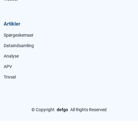
Artikler
Spørgeskemaer
Dataindsamling
Analyse
APV
Trivsel
©
Copyright
defgo
All Rights Reserved