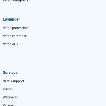
Persondatapolitik
Løsninger
defgo professional
defgo enterprise
defgo APV
Services
Gratis support
Kurser
Webinarer
Videoer