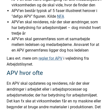
virksomheden og de skal vide, hvor de finder den
APV'en består typisk af 5 faser illustreret herover i
"defgo APV" figuren. Kilde
NFA
APV’en skal revideres, når der sker ændringer, som
har betydning for arbejdsmiljøet – dog mindst hvert
tredje år
APV'en skal gennemføres som et samarbejde
mellem ledelsen og medarbejderne. Ansvaret for at
en APV gennemføres ligger dog hos ledelsen
Læs evt. mere om
regler for APV
i vejledning fra
Arbejdstilsynet.
APV hvor ofte
En APV skal opdateres og revideres, når der sker
ændringer i arbejdet eller i arbejdsprocesser og
arbejdsmetoder, der har betydning for arbejdsmiljøet.
Det kan fx ske at virksomheden får en ny maskine eller
begynder at bruge andre materialer i produktionen. Det