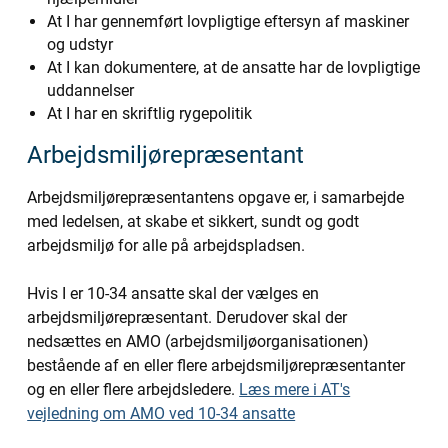
At I har gennemført lovpligtige eftersyn af maskiner
og udstyr
At I kan dokumentere, at de ansatte har de lovpligtige
uddannelser
At I har en skriftlig rygepolitik
Arbejdsmiljørepræsentant
Arbejdsmiljørepræsentantens opgave er, i samarbejde
med ledelsen, at skabe et sikkert, sundt og godt
arbejdsmiljø for alle på arbejdspladsen.
Hvis I er 10-34 ansatte skal der vælges en
arbejdsmiljørepræsentant. Derudover skal der
nedsættes en AMO (arbejdsmiljøorganisationen)
bestående af en eller flere arbejdsmiljørepræsentanter
og en eller flere arbejdsledere.
Læs mere i AT's
vejledning om AMO ved 10-34 ansatte