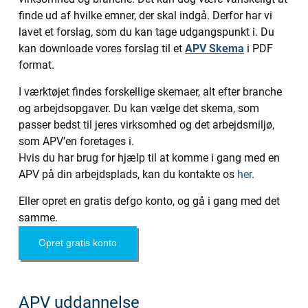
finde ud af hvilke emner, der skal indgå. Derfor har vi
lavet et forslag, som du kan tage udgangspunkt i. Du
kan downloade vores forslag til et
APV Skema
i PDF
format.
I værktøjet findes forskellige skemaer, alt efter branche
og arbejdsopgaver. Du kan vælge det skema, som
passer bedst til jeres virksomhed og det arbejdsmiljø,
som APV’en foretages i.
Hvis du har brug for hjælp til at komme i gang med en
APV på din arbejdsplads, kan du kontakte os
her
.
Eller opret en gratis defgo konto, og gå i gang med det
samme.
Opret gratis konto
APV uddannelse