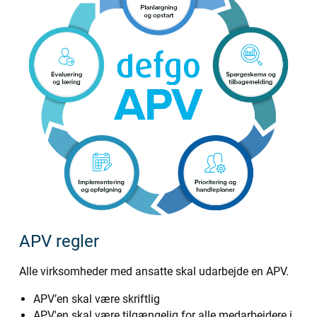
APV regler
Alle virksomheder med ansatte skal udarbejde en APV.
APV’en skal være skriftlig
APV'en skal være tilgængelig for alle medarbejdere i