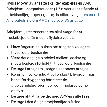
Hvis I er over 35 ansatte skal der etableres en AMO
(arbejdsmiljøorganisationen) i 2 niveauer bestående af
arbejdsmiljøgrupper og arbejdsmiljøudvalg.
Læs mere i
AT's vejledning om AMO med over 35 ansatte
Arbejdsmiljørepræsentanten skal sørge for at
medarbejdere får medindflydelse ved at:
Have fingeren på pulsen omkring ens kollegers
trivsel og arbejdsmiljø
Være det daglige bindeled mellem ledelse og
medarbejdere i forhold til trivsel og arbejdsmiljø
Deltage i arbejdsmiljøorganisationens arbejde
Komme med konstruktive forslag til, hvordan man
bedst forebygger og håndterer de
arbejdsmiljøudfordringer, som medarbejderne
oplever
Deltage aktivt i arbejdet med APV'en i alle faser
Deltage i den årlige arbejdsmiljødrøftelse