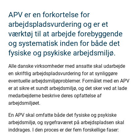
APV er en forkortelse for
arbejdspladsvurdering og er et
værktøj til at arbejde forebyggende
og systematisk inden for både det
fysiske og psykiske arbejdsmiljø.
Alle danske virksomheder med ansatte skal udarbejde
en skriftlig arbejdspladsvurdering for at synliggøre
eventuelle arbejdsmiljøproblemer. Formålet med en APV
er at sikre et sundt arbejdsmiljø, og det sker ved at lade
medarbejderne beskrive deres opfattelse af
arbejdsmiljøet.
En APV skal omfatte både det fysiske og psykiske
arbejdsmiljø, og sygefraværet på arbejdspladsen skal
inddrages. I den proces er der fem forskellige faser: