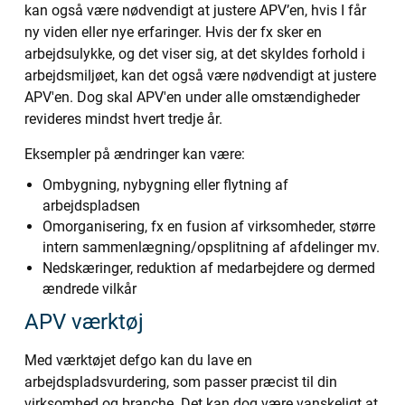
kan også være nødvendigt at justere APV’en, hvis I får
ny viden eller nye erfaringer. Hvis der fx sker en
arbejdsulykke, og det viser sig, at det skyldes forhold i
arbejdsmiljøet, kan det også være nødvendigt at justere
APV'en. Dog skal APV'en under alle omstændigheder
revideres mindst hvert tredje år.
Eksempler på ændringer kan være:
Ombygning, nybygning eller flytning af
arbejdspladsen
Omorganisering, fx en fusion af virksomheder, større
intern sammenlægning/opsplitning af afdelinger mv.
Nedskæringer, reduktion af medarbejdere og dermed
ændrede vilkår
APV værktøj
Med værktøjet defgo kan du lave en
arbejdspladsvurdering, som passer præcist til din
virksomhed og branche. Det kan dog være vanskeligt at