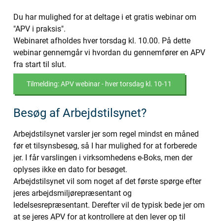
Du har mulighed for at deltage i et gratis webinar om
"APV i praksis".
Webinaret afholdes hver torsdag kl. 10.00. På dette
webinar gennemgår vi hvordan du gennemfører en APV
fra start til slut.
Tilmelding: APV webinar - hver torsdag kl. 10-11
Besøg af Arbejdstilsynet?
Arbejdstilsynet varsler jer som regel mindst en måned
før et tilsynsbesøg, så I har mulighed for at forberede
jer. I får varslingen i virksomhedens e-Boks, men der
oplyses ikke en dato for besøget.
Arbejdstilsynet vil som noget af det første spørge efter
jeres arbejdsmiljørepræsentant og
ledelsesrepræsentant. Derefter vil de typisk bede jer om
at se jeres APV for at kontrollere at den lever op til