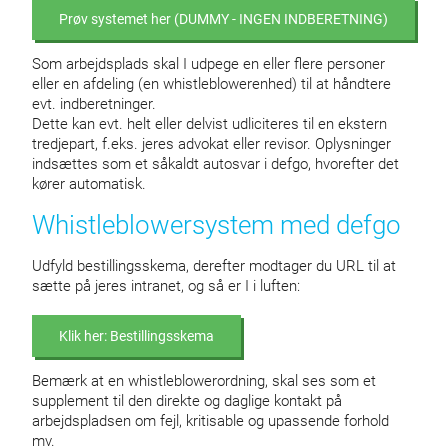
Prøv systemet her (DUMMY - INGEN INDBERETNING)
Som arbejdsplads skal I udpege en eller flere personer
eller en afdeling (en whistleblowerenhed) til at håndtere
evt. indberetninger.
Dette kan evt. helt eller delvist udliciteres til en ekstern
tredjepart, f.eks. jeres advokat eller revisor. Oplysninger
indsættes som et såkaldt autosvar i defgo, hvorefter det
kører automatisk.
Whistleblowersystem med defgo
Udfyld bestillingsskema, derefter modtager du URL til at
sætte på jeres intranet, og så er I i luften:
Klik her: Bestillingsskema
Bemærk at en whistleblowerordning, skal ses som et
supplement til den direkte og daglige kontakt på
arbejdspladsen om fejl, kritisable og upassende forhold
mv.