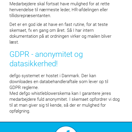
Medarbejdere skal fortsat have mulighed for at rette
henvendelse til nærmeste leder, HR-afdelingen eller
tillidsrepræsentanten.
Det er en god ide at have en fast rutine, for at teste
skemaet, fx en gang om året. Så I har intern
dokumentation på at ordningen virker og mailen bliver
læst.
GDPR - anonymitet og
datasikkerhed!
defgo systemet er hostet i Danmark. Der kan
downloades en databehandleraftale som lever op til
GDPR reglerne.
Med defgo whistleblowerskema kan I garantere jeres
medarbejdere fuld anonymitet. I skemaet opfordrer vi dog
til at man giver sig til kende, så der er mulighed for
opfølgning.