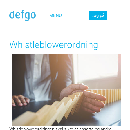
MENU
Log på
Whistleblowerordning
Whistleblowerordningen skal sikre at ansatte og andre