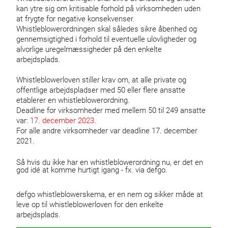
kan ytre sig om kritisable forhold på virksomheden uden
at frygte for negative konsekvenser.
Whistleblowerordningen skal således sikre åbenhed og
gennemsigtighed i forhold til eventuelle ulovligheder og
alvorlige uregelmæssigheder på den enkelte
arbejdsplads.
Whistleblowerloven stiller krav om, at alle private og
offentlige arbejdspladser med 50 eller flere ansatte
etablerer en whistleblowerordning.
Deadline for virksomheder med mellem 50 til 249 ansatte
var:
17. december 2023.
For alle andre virksomheder var deadline 17. december
2021.
Så hvis du ikke har en whistleblowerordning nu, er det en
god idé at komme hurtigt igang - fx. via defgo.
defgo whistleblowerskema, er en nem og sikker måde at
leve op til whistleblowerloven for den enkelte
arbejdsplads.